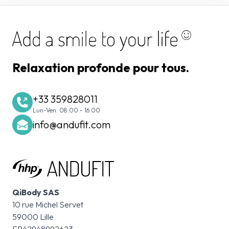
Relaxation profonde pour tous.
+33 359828011
Lun-Ven: 08:00 - 16:00
info@andufit.com
QiBody SAS
10 rue Michel Servet
59000 Lille